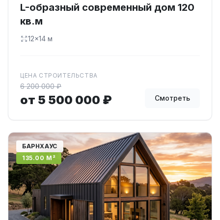
L-образный современный дом 120
кв.м
12×14 м
ЦЕНА СТРОИТЕЛЬСТВА
6 200 000 ₽
от 5 500 000 ₽
Смотреть
БАРНХАУС
135.00 М²