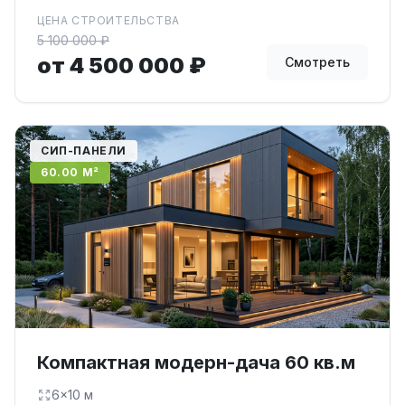
ЦЕНА СТРОИТЕЛЬСТВА
5 100 000 ₽
от 4 500 000 ₽
Смотреть
СИП-ПАНЕЛИ
60.00 М²
Компактная модерн-дача 60 кв.м
6×10 м