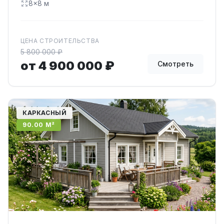
8×8 м
ЦЕНА СТРОИТЕЛЬСТВА
5 800 000 ₽
от 4 900 000 ₽
Смотреть
КАРКАСНЫЙ
90.00 М²