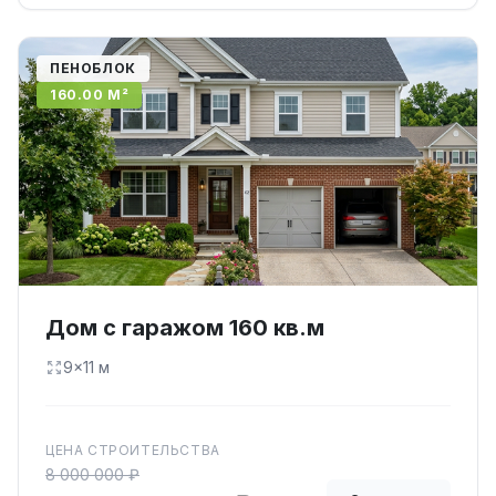
ПЕНОБЛОК
160.00 М²
Дом с гаражом 160 кв.м
9×11 м
ЦЕНА СТРОИТЕЛЬСТВА
8 000 000 ₽