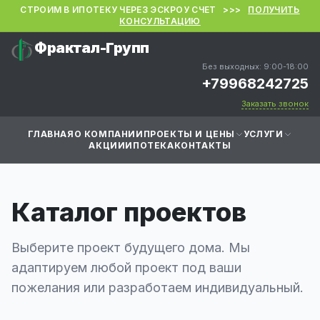
СТРОИМ В ИПОТЕКУ ЧЕРЕЗ ЭСКРОУ СЧЕТ >>>
ПОЛУЧИТЬ
КОНСУЛЬТАЦИЮ
Фрактал-Групп
Без выходных: 9:00-18:00
+79968242725
Заказать звонок
ГЛАВНАЯ
О КОМПАНИИ
ПРОЕКТЫ И ЦЕНЫ
УСЛУГИ
АКЦИИ
ИПОТЕКА
КОНТАКТЫ
Каталог проектов
Выберите проект будущего дома. Мы
адаптируем любой проект под ваши
пожелания или разработаем индивидуальный.