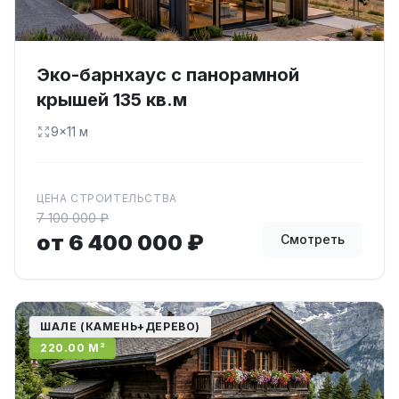
Эко-барнхаус с панорамной
крышей 135 кв.м
9×11 м
ЦЕНА СТРОИТЕЛЬСТВА
7 100 000 ₽
от 6 400 000 ₽
Смотреть
ШАЛЕ (КАМЕНЬ+ДЕРЕВО)
220.00 М²