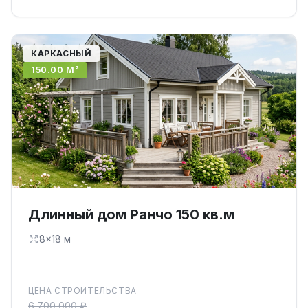
КАРКАСНЫЙ
150.00 М²
Длинный дом Ранчо 150 кв.м
8×18 м
ЦЕНА СТРОИТЕЛЬСТВА
6 700 000 ₽