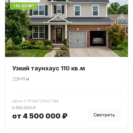
110.00 М²
Узкий таунхаус 110 кв.м
5×11 м
ЦЕНА СТРОИТЕЛЬСТВА
5 100 000 ₽
от 4 500 000 ₽
Смотреть