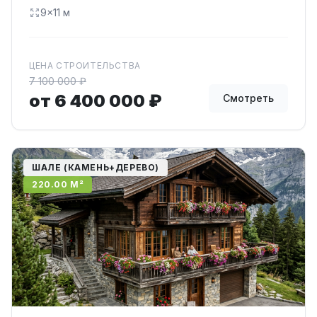
9×11 м
ЦЕНА СТРОИТЕЛЬСТВА
7 100 000 ₽
от 6 400 000 ₽
Смотреть
ШАЛЕ (КАМЕНЬ+ДЕРЕВО)
220.00 М²