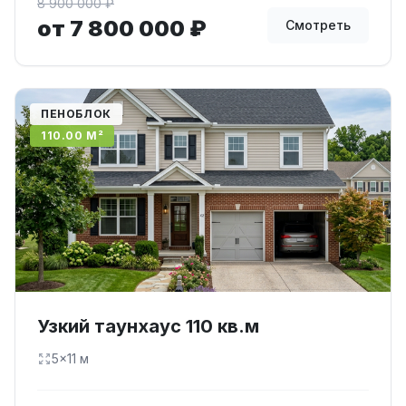
8 900 000 ₽
от 7 800 000 ₽
Смотреть
ПЕНОБЛОК
110.00 М²
Узкий таунхаус 110 кв.м
5×11 м