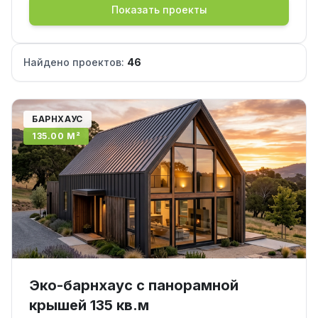
Показать проекты
Найдено проектов:
46
БАРНХАУС
135.00 М²
Эко-барнхаус с панорамной
крышей 135 кв.м