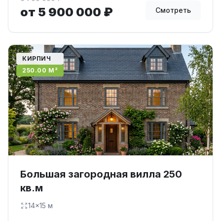
от 5 900 000 ₽
Смотреть
КИРПИЧ
250.00 М²
Большая загородная вилла 250
кв.м
14×15 м