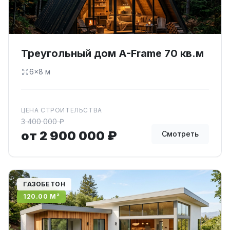
Треугольный дом A-Frame 70 кв.м
6×8 м
ЦЕНА СТРОИТЕЛЬСТВА
3 400 000 ₽
от 2 900 000 ₽
Смотреть
ГАЗОБЕТОН
120.00 М²