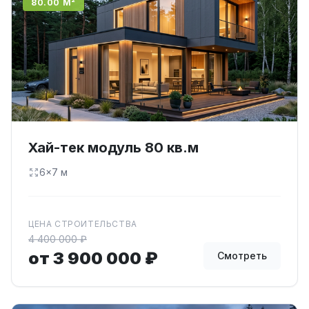
80.00 М²
Хай-тек модуль 80 кв.м
6×7 м
ЦЕНА СТРОИТЕЛЬСТВА
4 400 000 ₽
от 3 900 000 ₽
Смотреть