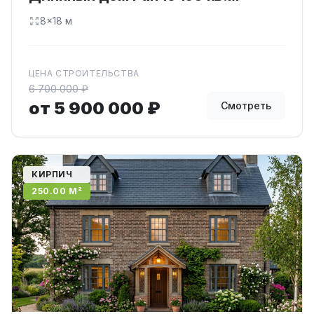
8×18 м
ЦЕНА СТРОИТЕЛЬСТВА
6 700 000 ₽
от 5 900 000 ₽
Смотреть
КИРПИЧ
250.00 М²