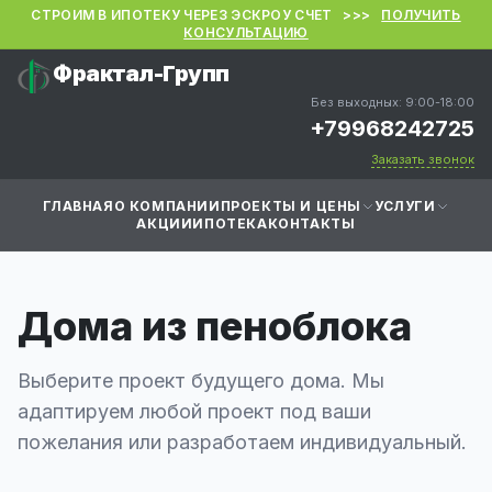
СТРОИМ В ИПОТЕКУ ЧЕРЕЗ ЭСКРОУ СЧЕТ >>>
ПОЛУЧИТЬ
КОНСУЛЬТАЦИЮ
Фрактал-Групп
Без выходных: 9:00-18:00
+79968242725
Заказать звонок
ГЛАВНАЯ
О КОМПАНИИ
ПРОЕКТЫ И ЦЕНЫ
УСЛУГИ
АКЦИИ
ИПОТЕКА
КОНТАКТЫ
Дома из пеноблока
Выберите проект будущего дома. Мы
адаптируем любой проект под ваши
пожелания или разработаем индивидуальный.