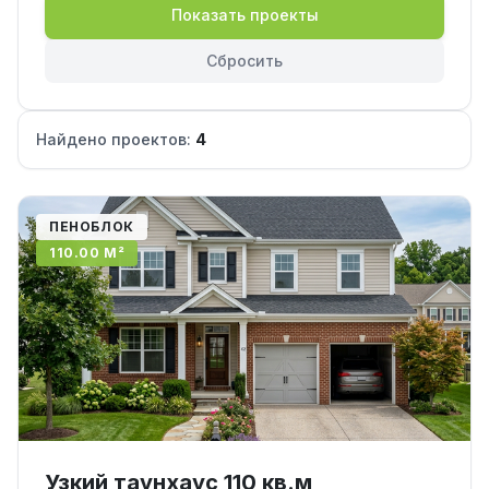
Показать проекты
Сбросить
Найдено проектов:
4
ПЕНОБЛОК
110.00 М²
Узкий таунхаус 110 кв.м