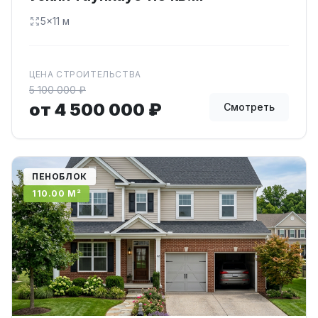
5×11 м
ЦЕНА СТРОИТЕЛЬСТВА
5 100 000 ₽
от 4 500 000 ₽
Смотреть
ПЕНОБЛОК
110.00 М²