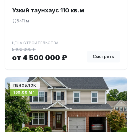
Узкий таунхаус 110 кв.м
5×11 м
ЦЕНА СТРОИТЕЛЬСТВА
5 100 000 ₽
от 4 500 000 ₽
Смотреть
ПЕНОБЛОК
160.00 М²