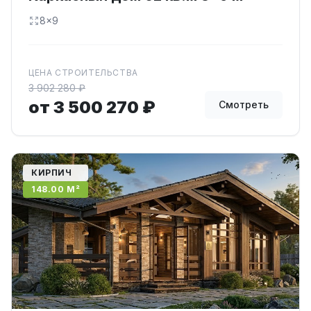
8x9
ЦЕНА СТРОИТЕЛЬСТВА
3 902 280 ₽
от 3 500 270 ₽
Смотреть
КИРПИЧ
148.00 М²