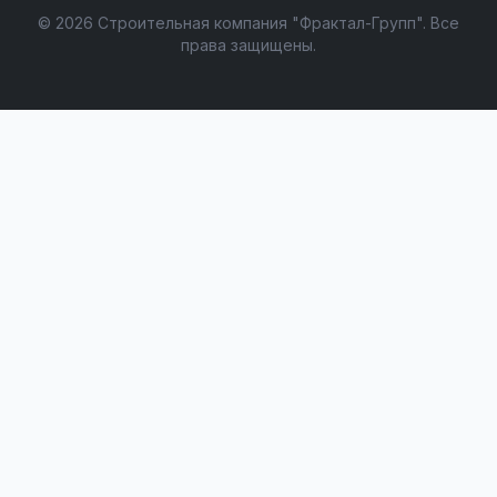
© 2026 Строительная компания "Фрактал-Групп". Все
права защищены.