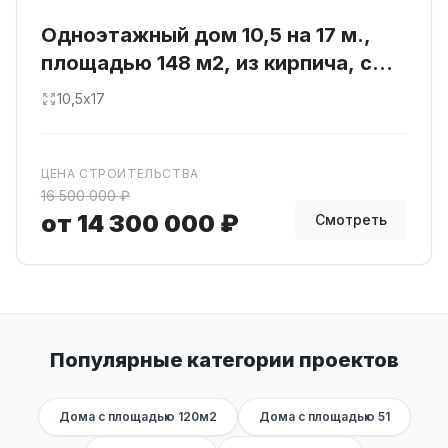
Одноэтажный дом 10,5 на 17 м.,
площадью 148 м2, из кирпича, с
парилкой
10,5х17
ЦЕНА СТРОИТЕЛЬСТВА
16 500 000 ₽
от 14 300 000 ₽
Смотреть
Популярные категории проектов
Дома с площадью 120м2
Дома с площадью 51