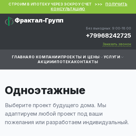
СТРОИМ В ИПОТЕКУ ЧЕРЕЗ ЭСКРОУ СЧЕТ >>>
ПОЛУЧИТЬ
КОНСУЛЬТАЦИЮ
Фрактал-Групп
Без выходных: 9:00-18:00
+79968242725
Заказать звонок
ГЛАВНАЯ
О КОМПАНИИ
ПРОЕКТЫ И ЦЕНЫ
УСЛУГИ
АКЦИИ
ИПОТЕКА
КОНТАКТЫ
Одноэтажные
Выберите проект будущего дома. Мы
адаптируем любой проект под ваши
пожелания или разработаем индивидуальный.