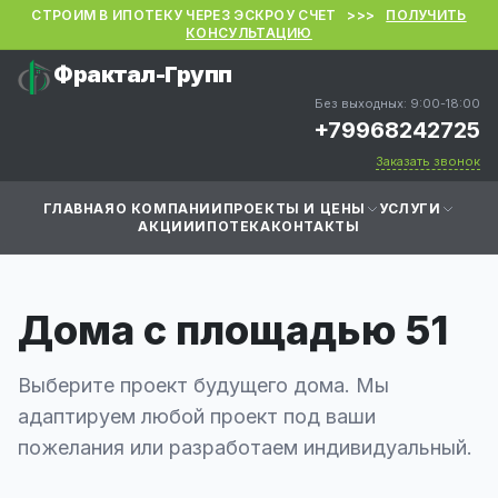
СТРОИМ В ИПОТЕКУ ЧЕРЕЗ ЭСКРОУ СЧЕТ >>>
ПОЛУЧИТЬ
КОНСУЛЬТАЦИЮ
Фрактал-Групп
Без выходных: 9:00-18:00
+79968242725
Заказать звонок
ГЛАВНАЯ
О КОМПАНИИ
ПРОЕКТЫ И ЦЕНЫ
УСЛУГИ
АКЦИИ
ИПОТЕКА
КОНТАКТЫ
Дома с площадью 51
Выберите проект будущего дома. Мы
адаптируем любой проект под ваши
пожелания или разработаем индивидуальный.