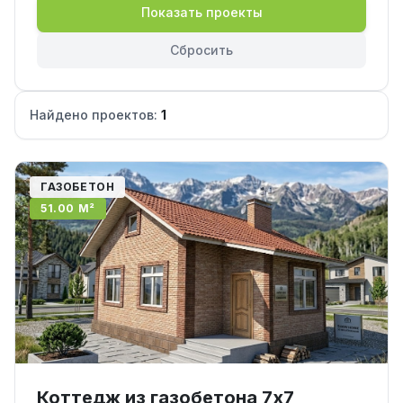
Показать проекты
Сбросить
Найдено проектов:
1
ГАЗОБЕТОН
51.00 М²
Коттедж из газобетона 7х7