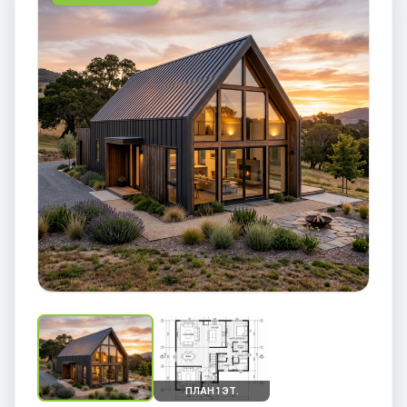
ПЛАН 1 ЭТ.