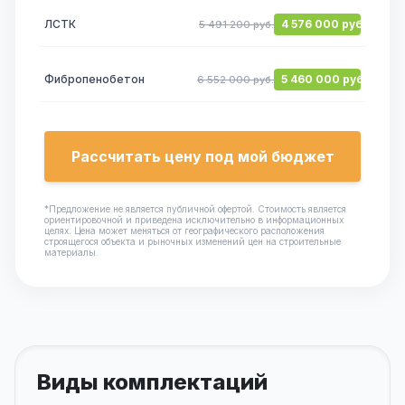
ЛСТК
4 576 000 руб.
5 491 200 руб.
Фибропенобетон
5 460 000 руб.
6 552 000 руб.
Рассчитать цену под мой бюджет
*Предложение не является публичной офертой. Стоимость является
ориентировочной и приведена исключительно в информационных
целях. Цена может меняться от географического расположения
строящегося объекта и рыночных изменений цен на строительные
материалы.
Виды комплектаций