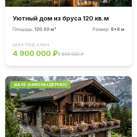
Уютный дом из бруса 120 кв.м
Площадь:
120.00 м²
Размер:
8×8 м
ЦЕНА ПОД КЛЮЧ
4 900 000 ₽
5 800 000 ₽
ШАЛЕ (КАМЕНЬ+ДЕРЕВО)