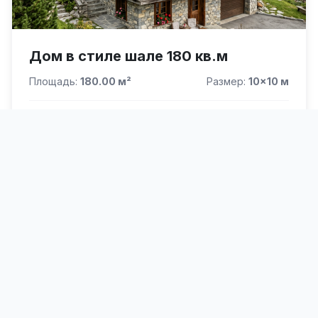
Дом в стиле шале 180 кв.м
Площадь:
180.00 м²
Размер:
10×10 м
ЦЕНА ПОД КЛЮЧ
8 400 000 ₽
9 900 000 ₽
СМОТРЕТЬ ВСЕ ПРОЕКТЫ
Популярные категории проектов