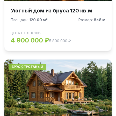
Уютный дом из бруса 120 кв.м
Площадь:
120.00 м²
Размер:
8×8 м
ЦЕНА ПОД КЛЮЧ
4 900 000 ₽
5 800 000 ₽
БРУС СТРОГАНЫЙ