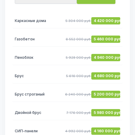
Каркасные дома
4 420 000 руб.
5 304 000 руб.
Газобетон
5 460 000 руб.
6 552 000 руб.
Пеноблок
4 940 000 руб.
5 928 000 руб.
Брус
4 680 000 руб.
5 616 000 руб.
Брус строганый
5 200 000 руб.
6 240 000 руб.
Двойной брус
5 980 000 руб.
7 176 000 руб.
СИП-панели
4 160 000 руб.
4 992 000 руб.