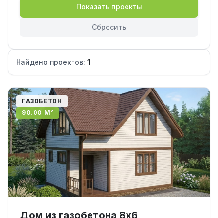
Показать проекты
Сбросить
Найдено проектов:
1
ГАЗОБЕТОН
90.00 М²
Дом из газобетона 8х6