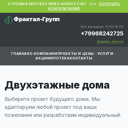
СТРОИМ В ИПОТЕКУ ЧЕРЕЗ ЭСКРОУ СЧЕТ >>>
ПОЛУЧИТЬ
КОНСУЛЬТАЦИЮ
Фрактал-Групп
Без выходных: 9:00-18:00
+79968242725
Заказать звонок
ГЛАВНАЯ
О КОМПАНИИ
ПРОЕКТЫ И ЦЕНЫ
УСЛУГИ
АКЦИИ
ИПОТЕКА
КОНТАКТЫ
Двухэтажные дома
Выберите проект будущего дома. Мы
адаптируем любой проект под ваши
пожелания или разработаем индивидуальный.