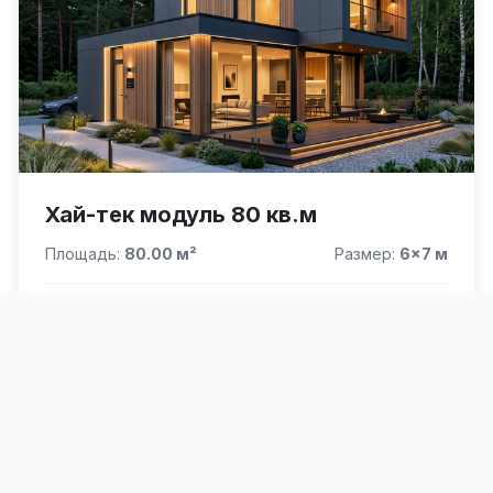
Хай-тек модуль 80 кв.м
Площадь:
80.00 м²
Размер:
6×7 м
ЦЕНА ПОД КЛЮЧ
3 900 000 ₽
4 400 000 ₽
СМОТРЕТЬ ВСЕ ПРОЕКТЫ