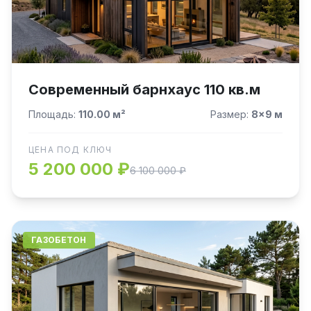
Современный барнхаус 110 кв.м
Площадь:
110.00 м²
Размер:
8×9 м
ЦЕНА ПОД КЛЮЧ
5 200 000 ₽
6 100 000 ₽
ГАЗОБЕТОН