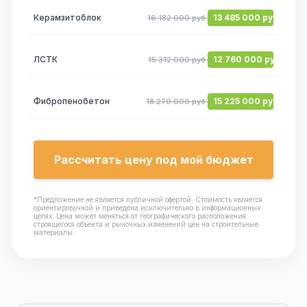
Керамзитоблок
13 485 000 руб.
16 182 000 руб.
ЛСТК
12 760 000 руб.
15 312 000 руб.
Фибропенобетон
15 225 000 руб.
18 270 000 руб.
Рассчитать цену под мой бюджет
*Предложение не является публичной офертой. Стоимость является
ориентировочной и приведена исключительно в информационных
целях. Цена может меняться от географического расположения
строящегося объекта и рыночных изменений цен на строительные
материалы.