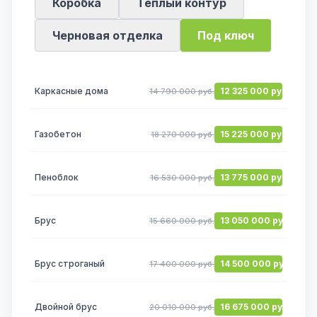
Коробка
Теплый контур
Черновая отделка
Под ключ
Каркасные дома
12 325 000 руб.
14 790 000 руб.
Газобетон
15 225 000 руб.
18 270 000 руб.
Пеноблок
13 775 000 руб.
16 530 000 руб.
Брус
13 050 000 руб.
15 660 000 руб.
Брус строганый
14 500 000 руб.
17 400 000 руб.
Двойной брус
16 675 000 руб.
20 010 000 руб.