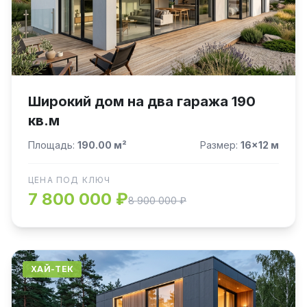
Широкий дом на два гаража 190
кв.м
Площадь:
190.00 м²
Размер:
16×12 м
ЦЕНА ПОД КЛЮЧ
7 800 000 ₽
8 900 000 ₽
ХАЙ-ТЕК